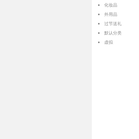
化妆品
外用品
过节送礼
默认分类
虚拟