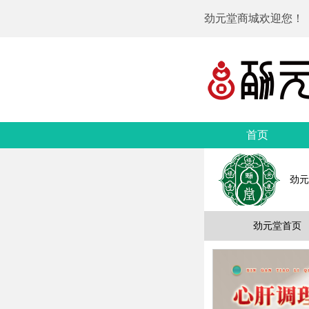
劲元堂商城欢迎您！
首页
劲元
劲元堂首页