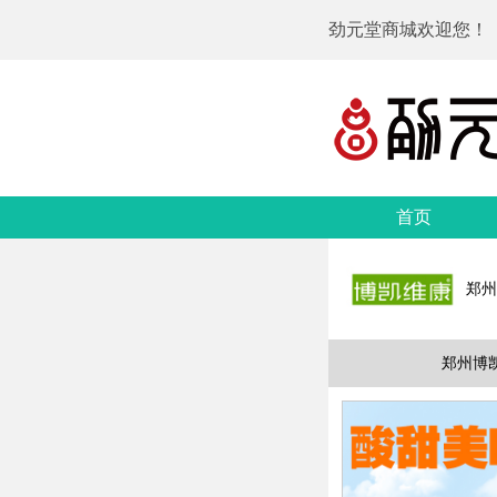
劲元堂商城欢迎您！
首页
郑州
郑州博