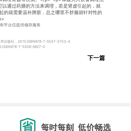
，都可以通过药膳的方法来调理，若是肾虚引起的，就
起的就需要温补脾脏，总之哪里不舒服就针对性的
p>
布平台仅提供储存服务
，2015.ISBN978-7-5537-3703-4

下一篇