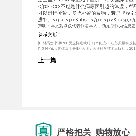
</p> <p>不过是什么病原因引起的体虚
可以进行补肾，多吃补肾的食物，若是脾虚引
进补。</p> <p>&nbsp;</p> <p>&nbsp;</
声明：本文观点仅代表作者本人，劲元堂作为信息发
参考文献：
[0]林禹宏.怀孕280天这样吃就对了[M]江苏：江苏凤凰科技技术出版社
上一篇