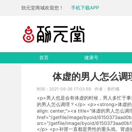
劲元堂商城欢迎您！
手机下载APP
首页
健康号
体虚的男人怎么调
时间：2021-09-26 17:03:59
作者：青柠橘
<p>男人也是会有体虚的时候，男人多忙于
的男人怎么调理？</p> <p><strong>体虚的男人怎
align: center;"><a title="体虚的男人怎么调
href="/getfile/image/byoid/6150373aad
src="/getfile/image/byoid/6150373aad0b
</p> <p>补肾一直都是男性的重头戏。