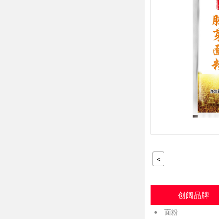
<
创阔品牌
面粉