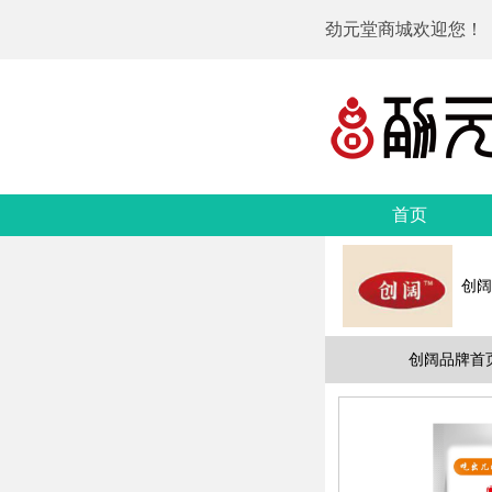
劲元堂商城欢迎您！
首页
创阔
创阔品牌首