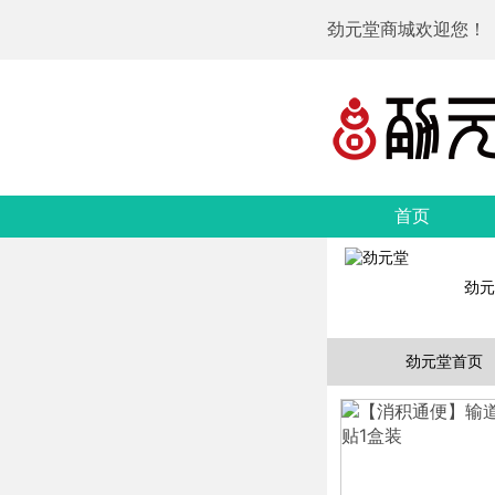
劲元堂商城欢迎您！
首页
劲元
劲元堂首页