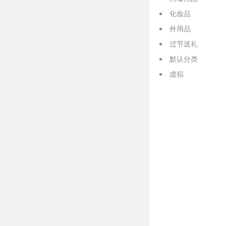
化妆品
外用品
过节送礼
默认分类
虚拟