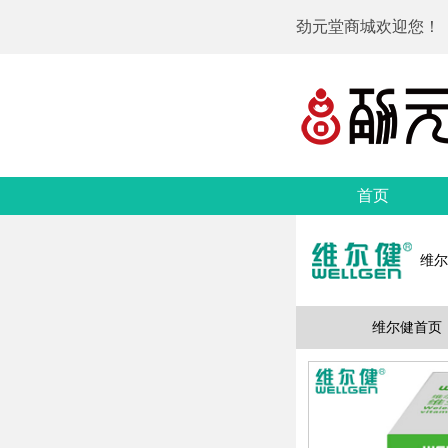
劲元堂商城欢迎您！
首页
维尔
维尔健首页