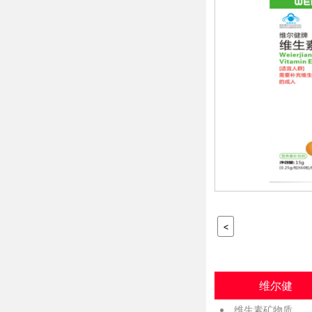
<
维尔健
维生素矿物质