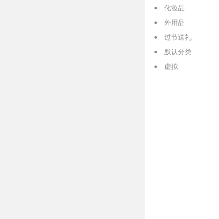
化妆品
外用品
过节送礼
默认分类
虚拟