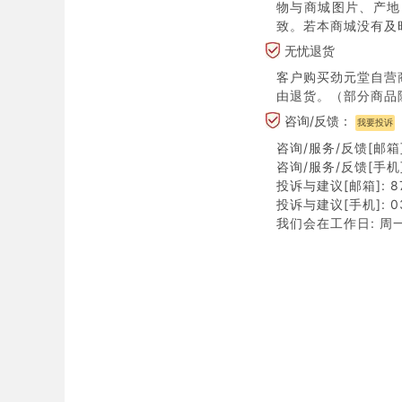
物与商城图片、产地
致。若本商城没有及
无忧退货
客户购买劲元堂自营
由退货。（部分商品
咨询/反馈：
我要投诉
咨询/服务/反馈[邮箱]:
咨询/服务/反馈[手机]:
投诉与建议[邮箱]: 87
投诉与建议[手机]: 03
我们会在工作日: 周一至