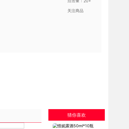
点击量：
20+
关注商品
猜你喜欢