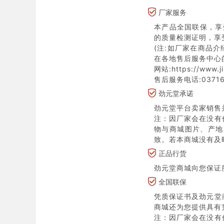
厂家服务
本产品全国联保，享
的质量检测证明，享
(注:如厂家在商品
在各地售后服务中心
网站:https://www.j
售后服务电话:03716
劲元堂承诺
劲元堂平台卖家销售
注：因厂家会在没有
物与商城图片、产地
致。若本商城没有及
正品行货
劲元堂商城向您保证
全国联保
凭质保证书及劲元堂
商城还为您提供具有
注：因厂家会在没有