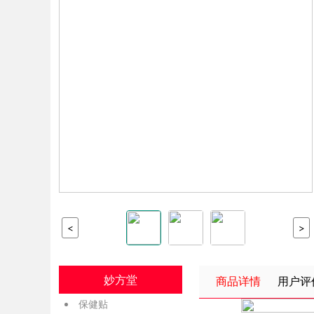
<
>
妙方堂
商品详情
用户评
保健贴