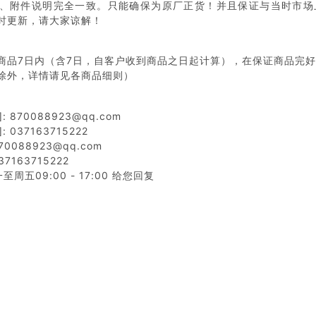
、附件说明完全一致。只能确保为原厂正货！并且保证与当时市场
时更新，请大家谅解！
商品7日内（含7日，自客户收到商品之日起计算），在保证商品完
除外，详情请见各商品细则）
 870088923@qq.com
 037163715222
0088923@qq.com
7163715222
周五09:00 - 17:00 给您回复