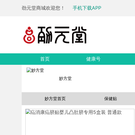
劲元堂商城欢迎您！
手机下载APP
首页
健康号
妙方堂
妙方堂首页
保健贴