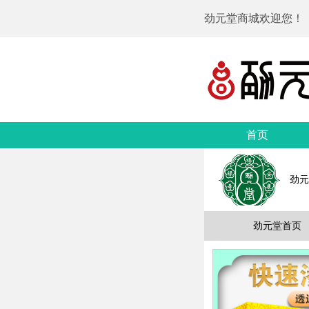
劲元堂商城欢迎您！
首页
劲元
劲元堂首页