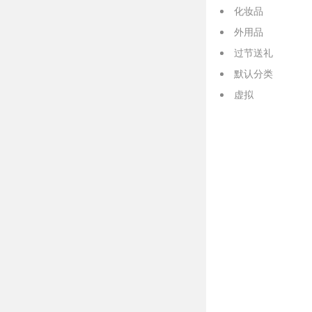
化妆品
外用品
过节送礼
默认分类
虚拟