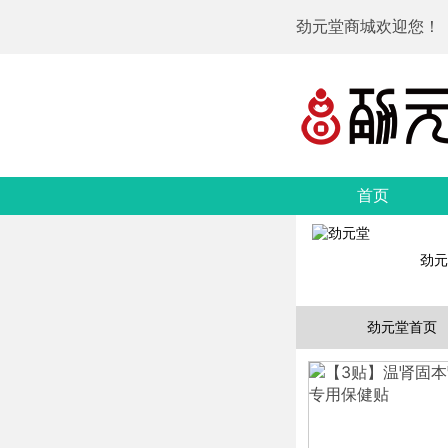
劲元堂商城欢迎您！
首页
劲元
劲元堂首页