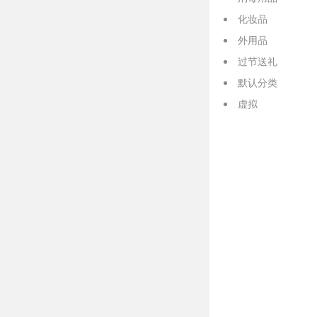
化妆品
外用品
过节送礼
默认分类
虚拟