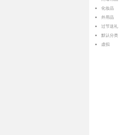
化妆品
外用品
过节送礼
默认分类
虚拟