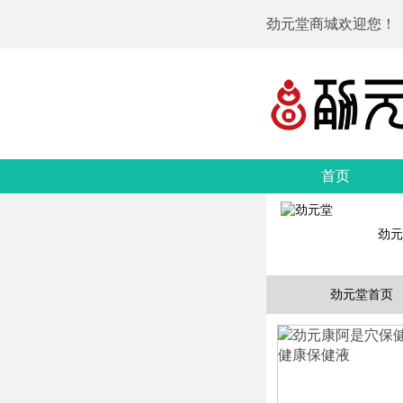
劲元堂商城欢迎您！
首页
劲元
劲元堂首页