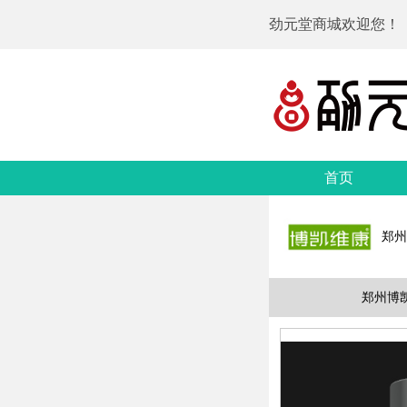
劲元堂商城欢迎您！
首页
郑州
郑州博