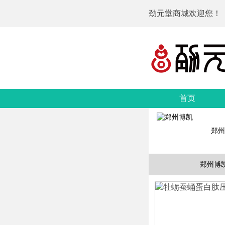
劲元堂商城欢迎您！
首页
郑州
郑州博