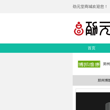
劲元堂商城欢迎您！
首页
郑州
郑州博