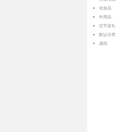
化妆品
外用品
过节送礼
默认分类
虚拟