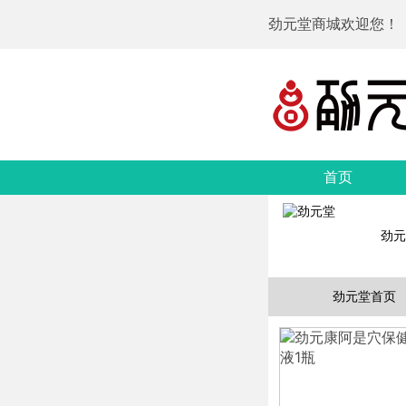
劲元堂商城欢迎您！
首页
劲元
劲元堂首页