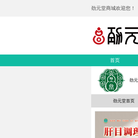
劲元堂商城欢迎您！
首页
劲元
劲元堂首页