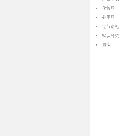
化妆品
外用品
过节送礼
默认分类
虚拟