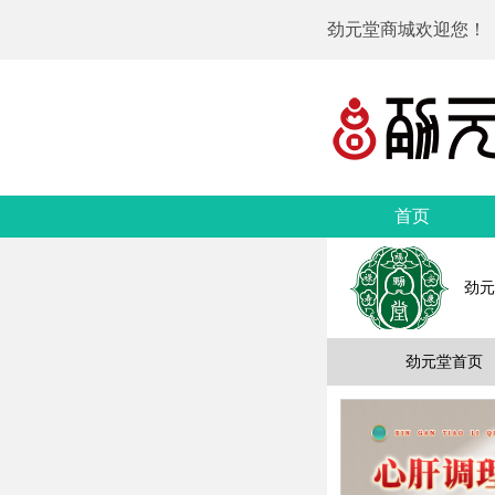
劲元堂商城欢迎您！
首页
劲元
劲元堂首页