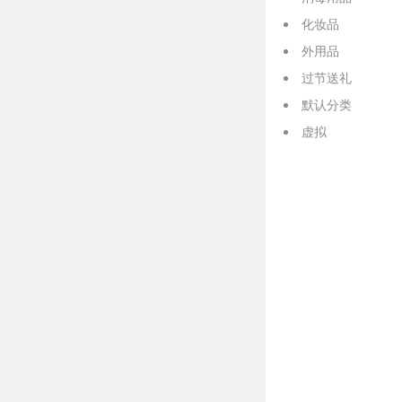
化妆品
外用品
过节送礼
默认分类
虚拟