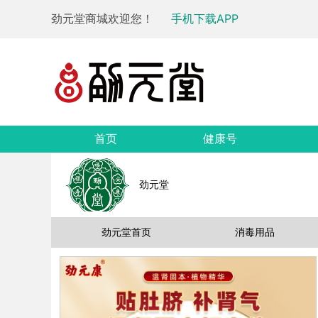
劲元堂商城欢迎您！
手机下载APP
首页
健康号
劲元堂
劲元堂首页
消毒用品