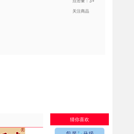
点击量：
3+
关注商品
猜你喜欢