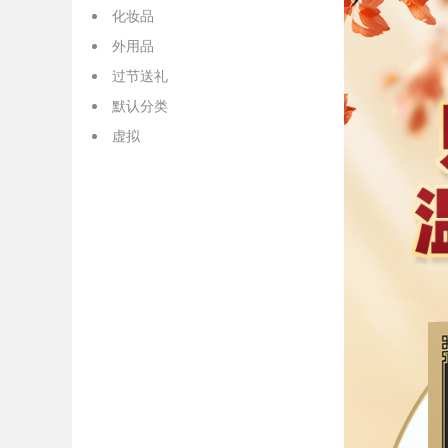
化妆品
外用品
过节送礼
默认分类
虚拟