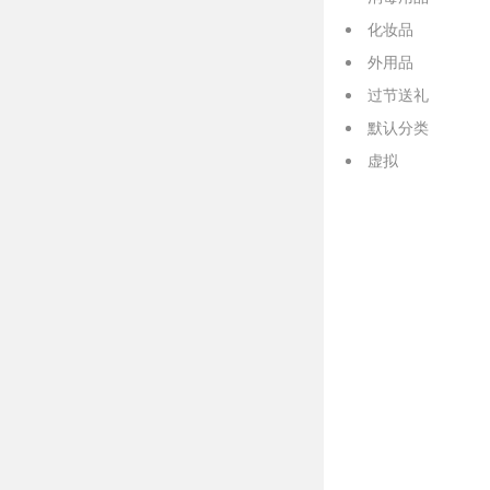
化妆品
外用品
过节送礼
默认分类
虚拟