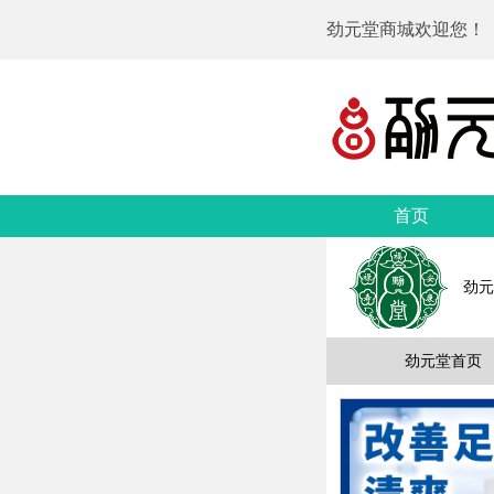
劲元堂商城欢迎您！
首页
劲元
劲元堂首页