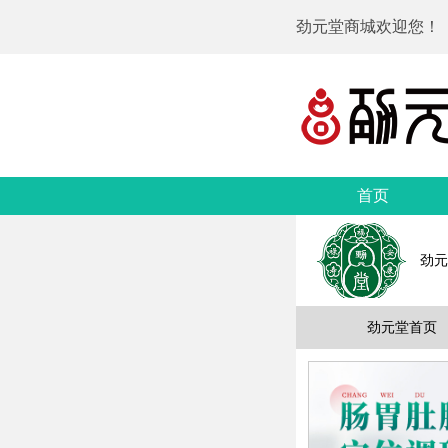
劲元堂商城欢迎您！
首页
劲元
劲元堂首页