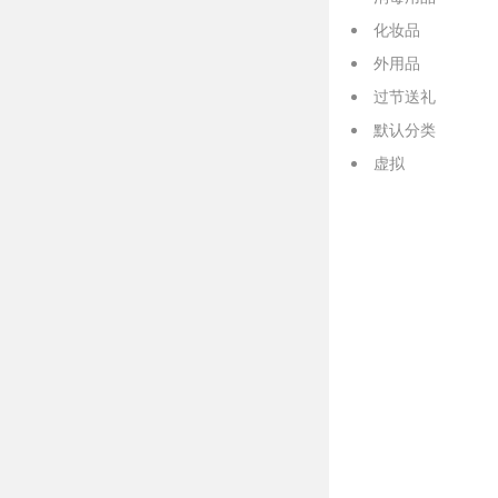
化妆品
外用品
过节送礼
默认分类
虚拟