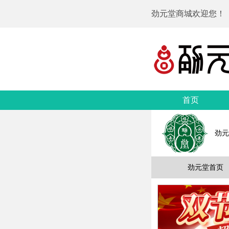
劲元堂商城欢迎您！
首页
劲元
劲元堂首页