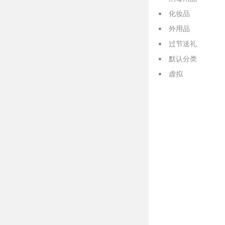
化妆品
外用品
过节送礼
默认分类
虚拟