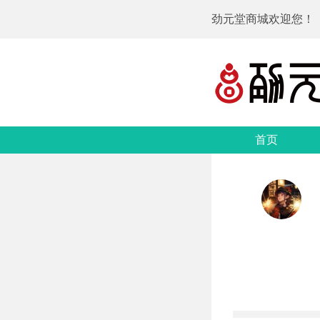
劲元堂商城欢迎您！
首页