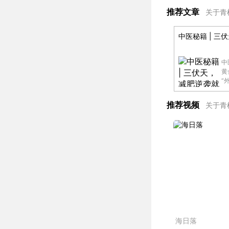
推荐文章
关于青
中医秘籍 | 三
中
黄
“
悄
肥
推荐视频
关于青
海日落